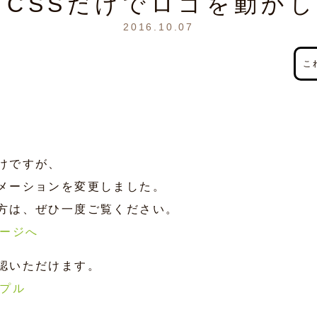
とCSSだけでロゴを動か
2016.10.07
こ
けですが、
メーションを変更しました。
方は、ぜひ一度ご覧ください。
ページへ
認いただけます。
ンプル