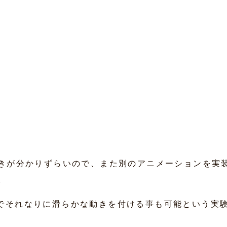
きが分かりずらいので、また別のアニメーションを実
。
cssでそれなりに滑らかな動きを付ける事も可能という実