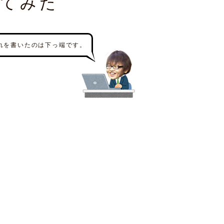
してみた
れを書いたのは下っ端です。