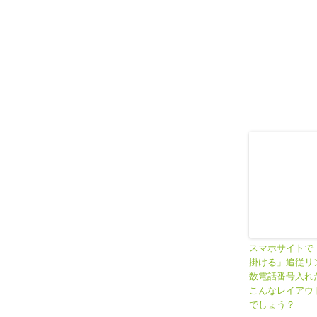
スマホサイトで
掛ける」追従リ
数電話番号入れ
こんなレイアウ
でしょう？